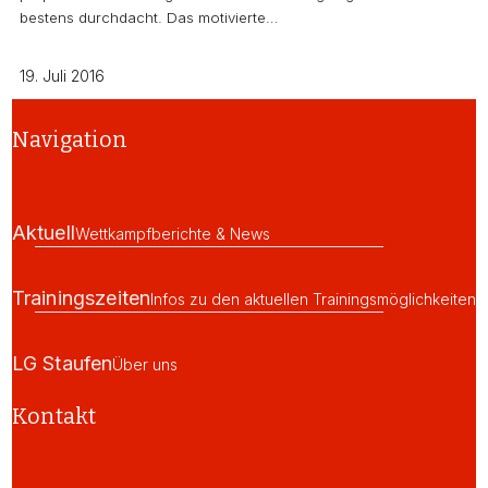
bestens durchdacht. Das motivierte…
19. Juli 2016
Navigation
Aktuell
Wettkampfberichte & News
Trainingszeiten
Infos zu den aktuellen Trainingsmöglichkeiten
LG Staufen
Über uns
Kontakt