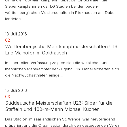
Ohne die Top-Mehrkämpferin Rebecca Konold traten die
Siebenkämpferinnen der LG Staufen bei den baden-
württembergischen Meisterschaften in Pliezhausen an. Dabei
landeten…
13. Juli 2016
02
Württembergische Mehrkampfmeisterschaften U16:
Eric Maihöfer im Goldrausch
In einer tollen Verfassung zeigten sich die weiblichen und
männlichen Mehrkämpfer der Jugend U16. Dabei sicherten sich
die Nachwuchsathleten einige…
15. Juli 2016
03
Süddeutsche Meisterschaften U23: Silber für die
Staffeln und 400-m-Mann Michael Kucher
Das Stadion im saarländischen St. Wendel war hervorragend
präpariert und die Organisation durch den gastgebenden Verein