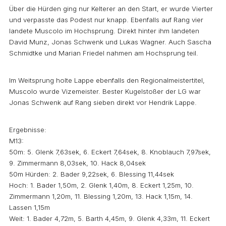
Über die Hürden ging nur Kelterer an den Start, er wurde Vierter
und verpasste das Podest nur knapp. Ebenfalls auf Rang vier
landete Muscolo im Hochsprung. Direkt hinter ihm landeten
David Munz, Jonas Schwenk und Lukas Wagner. Auch Sascha
Schmidtke und Marian Friedel nahmen am Hochsprung teil.
Im Weitsprung holte Lappe ebenfalls den Regionalmeistertitel,
Muscolo wurde Vizemeister. Bester Kugelstoßer der LG war
Jonas Schwenk auf Rang sieben direkt vor Hendrik Lappe.
Ergebnisse:
M13:
50m: 5. Glenk 7,63sek, 6. Eckert 7,64sek, 8. Knoblauch 7,97sek,
9. Zimmermann 8,03sek, 10. Hack 8,04sek
50m Hürden: 2. Bader 9,22sek, 6. Blessing 11,44sek
Hoch: 1. Bader 1,50m, 2. Glenk 1,40m, 8. Eckert 1,25m, 10.
Zimmermann 1,20m, 11. Blessing 1,20m, 13. Hack 1,15m, 14.
Lassen 1,15m
Weit: 1. Bader 4,72m, 5. Barth 4,45m, 9. Glenk 4,33m, 11. Eckert