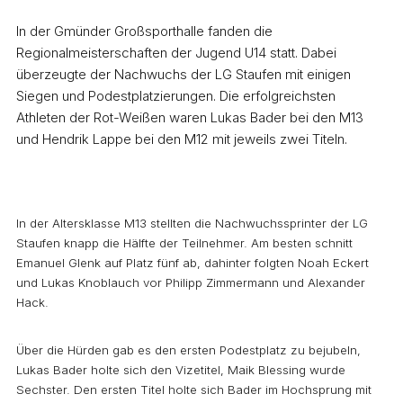
In der Gmünder Großsporthalle fanden die
Regionalmeisterschaften der Jugend U14 statt. Dabei
überzeugte der Nachwuchs der LG Staufen mit einigen
Siegen und Podestplatzierungen. Die erfolgreichsten
Athleten der Rot-Weißen waren Lukas Bader bei den M13
und Hendrik Lappe bei den M12 mit jeweils zwei Titeln.
In der Altersklasse M13 stellten die Nachwuchssprinter der LG
Staufen knapp die Hälfte der Teilnehmer. Am besten schnitt
Emanuel Glenk auf Platz fünf ab, dahinter folgten Noah Eckert
und Lukas Knoblauch vor Philipp Zimmermann und Alexander
Hack.
Über die Hürden gab es den ersten Podestplatz zu bejubeln,
Lukas Bader holte sich den Vizetitel, Maik Blessing wurde
Sechster. Den ersten Titel holte sich Bader im Hochsprung mit