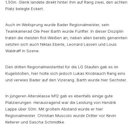
1,50m. Glenk landete direkt hinter ihm auf Rang zwei, den achten
Platz belegte Eckert.
Auch im Weitsprung wurde Bader Regionalmeister, sein
Teamkamerad Ole Peer Barth wurde Fünfter. In dieser Disziplin
traten die meisten Rot-Weißen an, neben allen bereits genannten
setzten sich auch Niklas Eberle, Leonard Lassen und Louis
Waldraff in Szene.
Den dritten Regionalmeistertitel für die LG Staufen gab es im
Kugelstoßen, hier holte sich jedoch Lukas Knoblauch Rang eins
und verwies Bader auf den Vizerang. Barth wurde hier Sechster.
In jüngeren Altersklasse M12 gab es ebenfalls einige gute
Platzierungen. Herausragend war die Leistung von Hendrik
Lappe über 50m. Mit großem Abstand wurde er hier
Regionalmeister. Christian Muscolo wurde Dritter vor Kevin
Kelterer und Sascha Schmidtke.