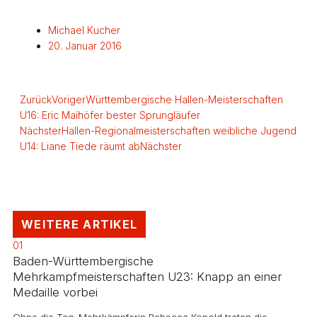
Michael Kucher
20. Januar 2016
Zurück
Voriger
Württembergische Hallen-Meisterschaften
U16: Eric Maihöfer bester Sprungläufer
Nächster
Hallen-Regionalmeisterschaften weibliche Jugend
U14: Liane Tiede räumt ab
Nächster
WEITERE ARTIKEL
01
Baden-Württembergische
Mehrkampfmeisterschaften U23: Knapp an einer
Medaille vorbei